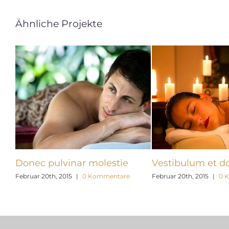
Ähnliche Projekte
Donec pulvinar molestie
Vestibulum et d
Februar 20th, 2015
|
0 Kommentare
Februar 20th, 2015
|
0 