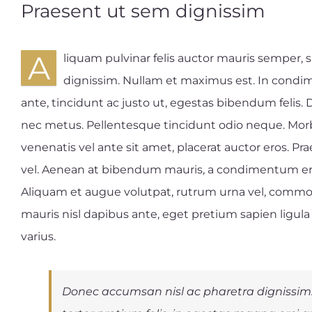
Praesent ut sem dignissim
A
liquam pulvinar felis auctor mauris semper, 
dignissim. Nullam et maximus est. In cond
ante, tincidunt ac justo ut, egestas bibendum feli
nec metus. Pellentesque tincidunt odio neque. Morbi 
venenatis vel ante sit amet, placerat auctor eros. Pr
vel. Aenean at bibendum mauris, a condimentum erat
Aliquam et augue volutpat, rutrum urna vel, commodo
mauris nisl dapibus ante, eget pretium sapien lig
varius.
Donec accumsan nisl ac pharetra dignissim. 