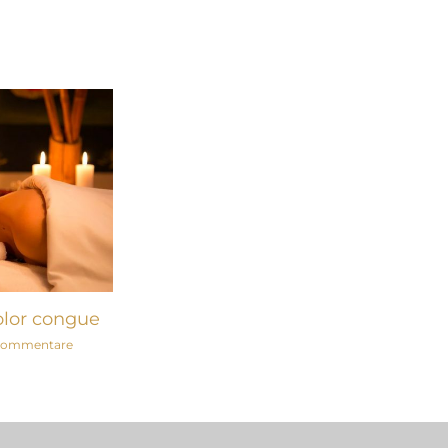
olor congue
Kommentare