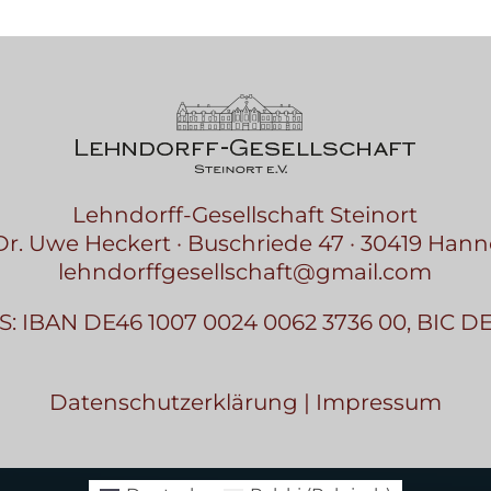
Lehndorff-Gesellschaft Steinort
Dr. Uwe Heckert · Buschriede 47 · 30419 Han
lehndorffgesellschaft@gmail.com
GS: IBAN DE46 1007 0024 0062 3736 00, BIC
Datenschutzerklärung
|
Impressum