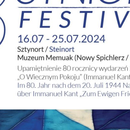
Blog
Spenden
Kontakt
Deutsch