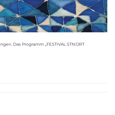
derungen. Das Programm „FESTIVAL STN:ORT