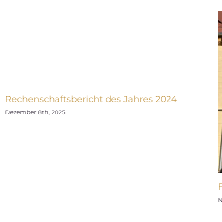
Rechenschaftsbericht des Jahres 2024
Dezember 8th, 2025
N