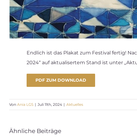
Endlich ist das Plakat zum Festival fertig!
2024“ auf aktualisertem Stand ist unter „Aktu
PDF ZUM DOWNLOAD
Von
Ania LGS
|
Juli 11th, 2024
|
Aktuelles
Ähnliche Beiträge