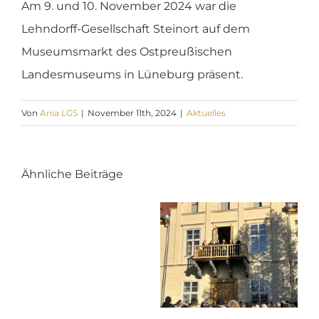
Am 9. und 10. November 2024 war die
Blog
Lehndorff-Gesellschaft Steinort auf dem
Museumsmarkt des Ostpreußischen
Spenden
Landesmuseums in Lüneburg präsent.
Kontakt
Von
Ania LGS
|
November 11th, 2024
|
Aktuelles
Deutsch
Ähnliche Beiträge