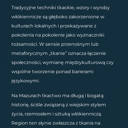
Tradycyjne techniki tkackie, wzory i wyroby
włókiennicze są głęboko zakorzenione w
kulturach lokalnych i przekazywane z
pokolenia na pokolenie jako wyznaczniki
tożsamości. W sensie przenośnym lub
metaforycznym „tkanie” oznacza łączenie
społeczności, wymianę międzykulturową czy
wspólne tworzenie ponad barierami
językowymi.
Na Mazurach tkactwo ma długą i bogatą
historię, ściśle związaną z wiejskim stylem
życia, rzemiosłem i sztuką włókienniczą.
Region ten słynie zwłaszcza z tkania na