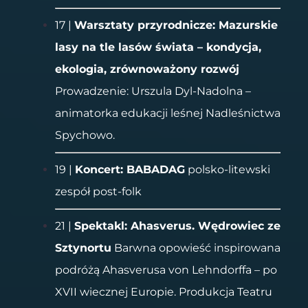
17 |
Warsztaty przyrodnicze: Mazurskie
lasy na tle lasów świata – kondycja,
ekologia,
zrównoważony rozwój
Prowadzenie: Urszula Dyl-Nadolna –
animatorka edukacji leśnej Nadleśnictwa
Spychowo.
19 |
Koncert: BABADAG
polsko-litewski
zespół post-folk
21 |
Spektakl: Ahasverus. Wędrowiec ze
Sztynortu
Barwna opowieść inspirowana
podróżą Ahasverusa von Lehndorffa – po
XVII wiecznej Europie. Produkcja Teatru