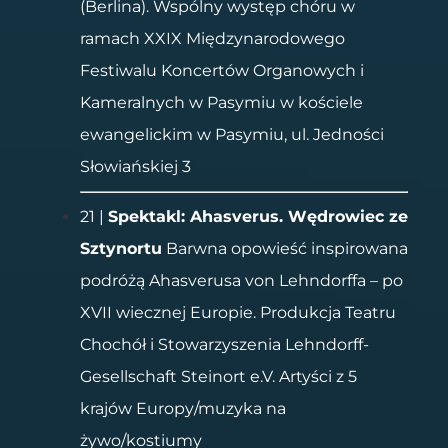
(Berlina). Wspólny występ chóru w
ramach XXIX Międzynarodowego
Festiwalu Koncertów Organowych i
Kameralnych w Pasymiu w kościele
ewangelickim w Pasymiu, ul. Jedności
Słowiańskiej 3
21 |
Spektakl: Ahasverus. Wędrowiec ze
Sztynortu
Barwna opowieść inspirowana
podróżą Ahasverusa von Lehndorffa – po
XVII wiecznej Europie. Produkcja Teatru
Chochół i Stowarzyszenia Lehndorff-
Gesellschaft Steinort e.V. Artyści z 5
krajów Europy/muzyka na
żywo/kostiumy