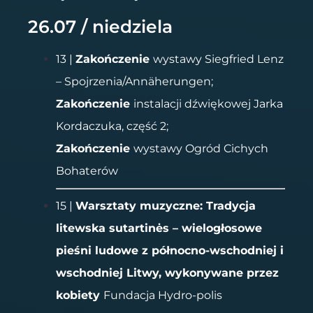
26.07 / niedziela
13 |
Zakończenie
wystawy Siegfried Lenz
– Spojrzenia/Annäherungen;
Zakończenie
instalacji dźwiękowej Jarka
Kordaczuka, część 2;
Zakończenie
wystawy Ogród Cichych
Bohaterów
15 |
Warsztaty muzyczne: Tradycja
litewska sutartinės – wielogłosowe
pieśni ludowe
z północno-wschodniej i
wschodniej Litwy, wykonywane przez
kobiety
Fundacja Hydro-polis