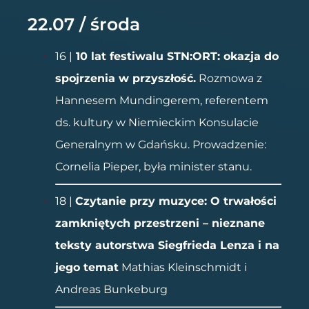
22.07 / środa
16 |
10 lat festiwalu STN:ORT: okazja do
spojrzenia w przyszłość.
Rozmowa z
Hannesem Mundingerem, referentem
ds. kultury w Niemieckim Konsulacie
Generalnym w Gdańsku. Prowadzenie:
Cornelia Pieper, była minister stanu.
18 |
Czytanie przy muzyce: O trwałości
zamkniętych przestrzeni – nieznane
teksty autorstwa Siegfrieda Lenza i na
jego temat
Mathias Kleinschmidt i
Andreas Bunkeburg