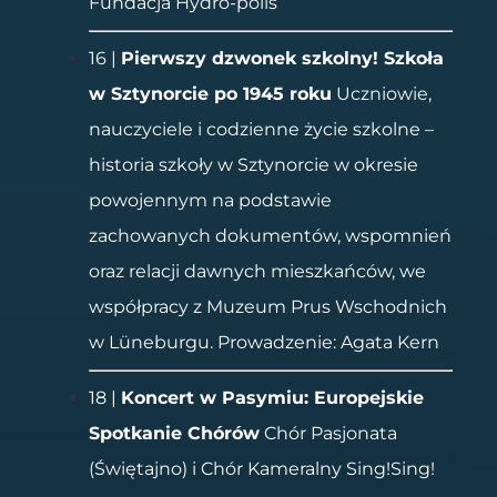
Fundacja Hydro-polis
16 |
Pierwszy dzwonek szkolny! Szkoła
w Sztynorcie po 1945 roku
Uczniowie,
nauczyciele i codzienne życie szkolne –
historia szkoły w Sztynorcie w okresie
powojennym na podstawie
zachowanych dokumentów, wspomnień
oraz relacji dawnych mieszkańców, we
współpracy z Muzeum Prus Wschodnich
w Lüneburgu. Prowadzenie: Agata Kern
18 |
Koncert w Pasymiu: Europejskie
Spotkanie Chórów
Chór Pasjonata
(Świętajno) i Chór Kameralny Sing!Sing!