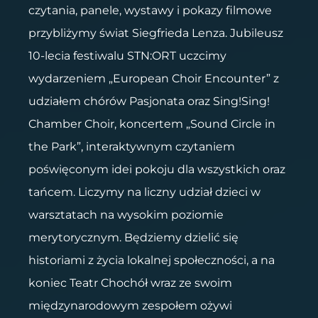
czytania, panele, wystawy i pokazy filmowe
przybliżymy świat Siegfrieda Lenza. Jubileusz
10-lecia festiwalu STN:ORT uczcimy
wydarzeniem „European Choir Encounter” z
udziałem chórów Pasjonata oraz Sing!Sing!
Chamber Choir, koncertem „Sound Circle in
the Park”, interaktywnym czytaniem
poświęconym idei pokoju dla wszystkich oraz
tańcem. Liczymy na liczny udział dzieci w
warsztatach na wysokim poziomie
merytorycznym. Będziemy dzielić się
historiami z życia lokalnej społeczności, a na
koniec Teatr Chochół wraz ze swoim
międzynarodowym zespołem ożywi