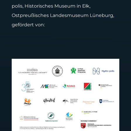
polis, Historisches Museum in Ełk,
Ostpreußisches Landesmuseum Lüneburg,
gefördert von: