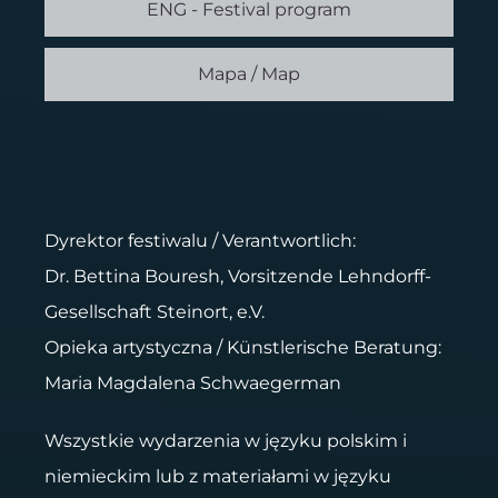
ENG - Festival program
Mapa / Map
Dyrektor festiwalu / Verantwortlich:
Dr. Bettina Bouresh, Vorsitzende Lehndorff-
Gesellschaft Steinort, e.V.
Opieka artystyczna / Künstlerische Beratung:
Maria Magdalena Schwaegerman
Wszystkie wydarzenia w języku polskim i
niemieckim lub z materiałami w języku