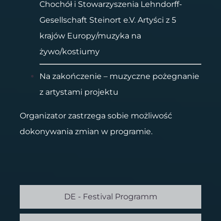
Chochół i Stowarzyszenia Lehndorff-
Gesellschaft Steinort e.V. Artyści z 5
krajów Europy/muzyka na
żywo/kostiumy
Na zakończenie – muzyczne pożegnanie
z artystami projektu
Organizator zastrzega sobie możliwość
dokonywania zmian w programie.
DE - Festival Programm