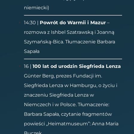
niemiecki)
14:30 |
Powrót do Warmii i Mazur
–
rozmowa z Ishbel Szatrawską i Joanną
Szymańską-Bica. Tłumaczenie Barbara
Sapała
16 |
100 lat od urodzin Siegfrieda Lenza
Günter Berg, prezes Fundacji im.
Siegfrieda Lenza w Hamburgu, o życiu i
znaczeniu Siegfrieda Lenza w
Niemczech i w Polsce. Tłumaczenie:
Barbara Sapała, czytanie fragmentów
powieści „Heimatmuseum”: Anna Maria
Buczek