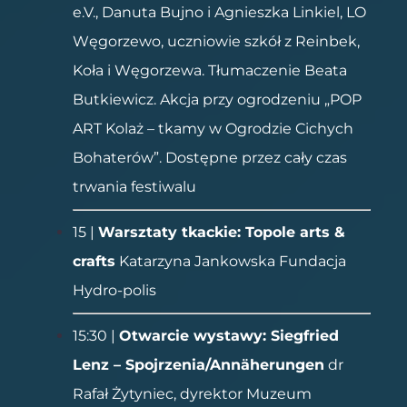
e.V., Danuta Bujno i Agnieszka Linkiel, LO
Węgorzewo, uczniowie szkół z Reinbek,
Koła i Węgorzewa. Tłumaczenie Beata
Butkiewicz. Akcja przy ogrodzeniu „POP
ART Kolaż – tkamy w Ogrodzie Cichych
Bohaterów”. Dostępne przez cały czas
trwania festiwalu
15 |
Warsztaty tkackie: Topole arts &
crafts
Katarzyna Jankowska Fundacja
Hydro-polis
15:30 |
Otwarcie wystawy: Siegfried
Lenz – Spojrzenia/Annäherungen
dr
Rafał Żytyniec, dyrektor Muzeum