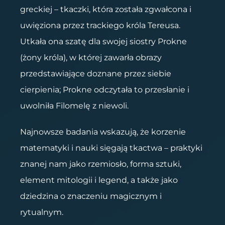
greckiej – tkaczki, która została zgwałcona i
uwięziona przez trackiego króla Tereusa.
Utkała ona szatę dla swojej siostry Prokne
(żony króla), w której zawarła obrazy
przedstawiające doznane przez siebie
cierpienia; Prokne odczytała to przesłanie i
uwolniła Filomelę z niewoli.
Najnowsze badania wskazują, że korzenie
matematyki i nauki sięgają tkactwa – praktyki
znanej nam jako rzemiosło, forma sztuki,
element mitologii i legend, a także jako
dziedzina o znaczeniu magicznym i
rytualnym.