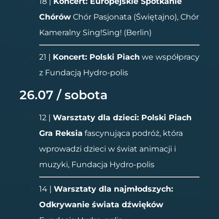
18 |
Koncert: Europejskie Spotkanie
Chórów
Chór Pasjonata (Świętajno), Chór
Kameralny Sing!Sing! (Berlin)
21 |
Koncert: Polski Piach
we współpracy
z Fundacją Hydro-polis
26.07 / sobota
12 |
Warsztaty dla dzieci: Polski Piach
Gra Reksia
fascynująca podróż, która
wprowadzi dzieci w świat animacji i
muzyki, Fundacja Hydro-polis
14 |
Warsztaty dla najmłodszych:
Odkrywanie świata dźwięków