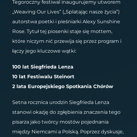
Tegoroczny festiwal inaugurujemy utworem
„Weaving Our Lives” („Splatając nasze życia”)
autorstwa poetki i pieśniarki Alexy Sunshine
Rose. Tytuł tej piosenki staje się mottem,
które niczym nić przewija się przez program i
łączy jego kluczowe wątki:
100 lat Siegfrieda Lenza
10 lat Festiwalu Steinort
2 lata Europejskiego Spotkania Chórów
Setna rocznica urodzin Siegfrieda Lenza
stanowi okazję do zgłębienia znaczenia tego
pisarza jako twórcy mostów pojednania
między Niemcami a Polską. Poprzez dyskusje,