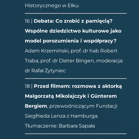
Historycznego w Ełku
16 |
Debata: Co zrobić z pamięcią?
Wspólne dziedzictwo kulturowe jako
model
porozumienia i współpracy?
Adam Krzemiński, prof. dr hab Robert
Traba, prof. dr Dieter Bingen, moderacja:
dr Rafał Żytyniec
18 |
Przed filmem: rozmowa z aktorką
Malgorzatą Mikolajczyk i Günterem
Bergiem
, przewodniczącym Fundacji
Siegfrieda Lenza z Hamburga.
Tłumaczenie: Barbara Sapała