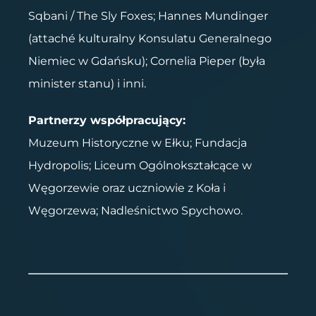
Sqbani / The Sly Foxes; Hannes Mundinger
(attaché kulturalny Konsulatu Generalnego
Niemiec w Gdańsku); Cornelia Pieper (była
minister stanu) i inni.
Partnerzy współpracujący:
Muzeum Historyczne w Ełku; Fundacja
Hydropolis; Liceum Ogólnokształcące w
Węgorzewie oraz uczniowie z Koła i
Węgorzewa; Nadleśnictwo Spychowo.