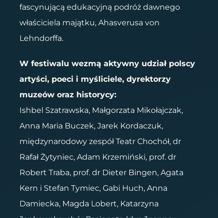
fascynującą edukacyjną podróż dawnego
właściciela majątku, Ahasverusa von
Lehndorffa.
W festiwalu wezmą aktywny udział polscy
artyści, poeci i myśliciele, dyrektorzy
muzeów oraz historycy:
Ishbel Szatrawska, Małgorzata Mikołajczak,
Anna Maria Buczek, Jarek Kordaczuk,
międzynarodowy zespół Teatr Chochół, dr
Rafał Żytyniec, Adam Krzemiński, prof. dr
Robert Traba, prof. dr Dieter Bingen, Agata
Kern i Stefan Tymiec, Gabi Huch, Anna
Damiecka, Magda Lobert, Katarzyna