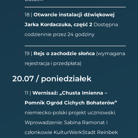
18 |
Otwarcie instalacji dźwiękowej
Jarka Kordaczuka, część 2
Dostępna
codziennie przez 24 godziny
19 |
Rejs o zachodzie słońca
(wymagana
rejestracja i przedpłata)
20.07 / poniedziałek
11 |
Wernisaż: „Chusta Imienna –
Pomnik Ogród Cichych Bohaterów”
niemiecko-polski projekt uczniowski.
Wprowadzenie: Sabina Ramonat i
członkowie KulturWerkStadt Reinbek